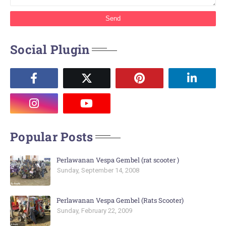
Social Plugin
Popular Posts
Perlawanan Vespa Gembel (rat scooter )
Sunday, September 14, 2008
Perlawanan Vespa Gembel (Rats Scooter)
Sunday, February 22, 2009