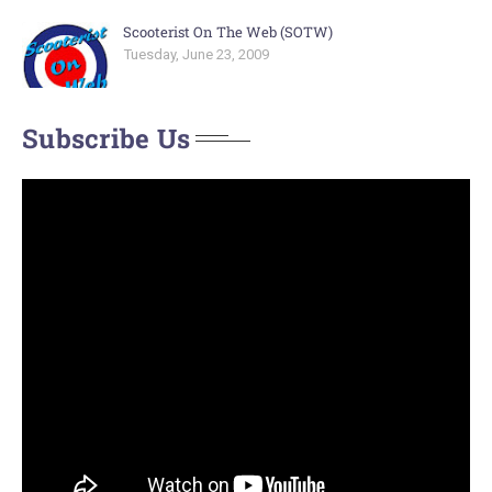
Scooterist On The Web (SOTW)
Tuesday, June 23, 2009
Subscribe Us