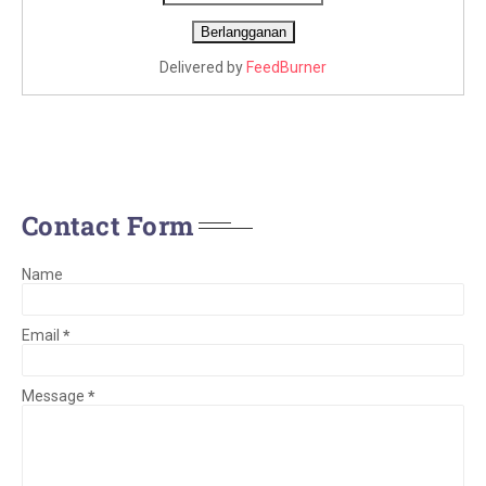
Delivered by
FeedBurner
Contact Form
Name
Email
*
Message
*