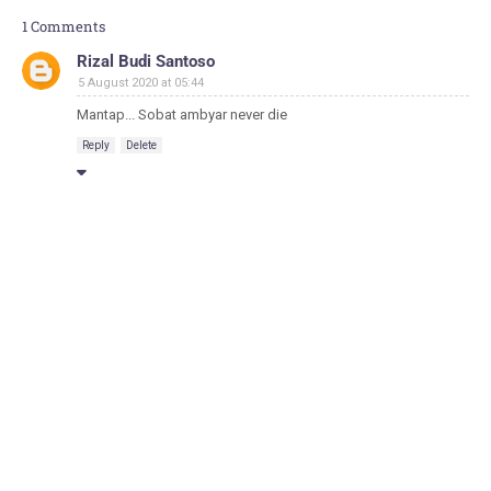
1 Comments
Rizal Budi Santoso
5 August 2020 at 05:44
Mantap... Sobat ambyar never die
Reply
Delete