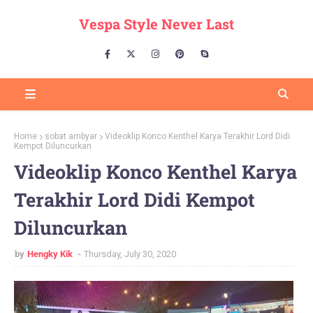
Vespa Style Never Last
Home
sobat ambyar
Videoklip Konco Kenthel Karya Terakhir Lord Didi
Kempot Diluncurkan
Videoklip Konco Kenthel Karya
Terakhir Lord Didi Kempot
Diluncurkan
by
Hengky Kik
Thursday, July 30, 2020