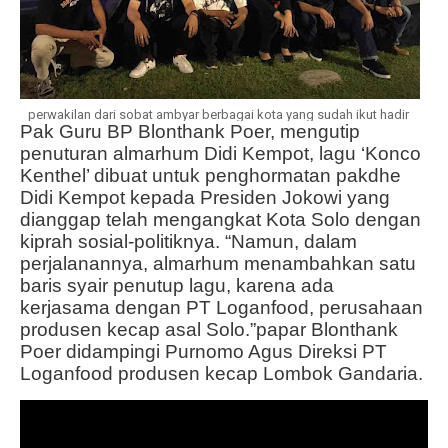
perwakilan dari sobat ambyar berbagai kota yang sudah ikut hadir
Pak Guru BP Blonthank Poer, mengutip
penuturan almarhum Didi Kempot, lagu ‘Konco
Kenthel’ dibuat untuk penghormatan pakdhe
Didi Kempot kepada Presiden Jokowi yang
dianggap telah mengangkat Kota Solo dengan
kiprah sosial-politiknya. “Namun, dalam
perjalanannya, almarhum menambahkan satu
baris syair penutup lagu, karena ada
kerjasama dengan PT Loganfood, perusahaan
produsen kecap asal Solo.”papar Blonthank
Poer didampingi Purnomo Agus Direksi PT
Loganfood produsen kecap Lombok Gandaria.