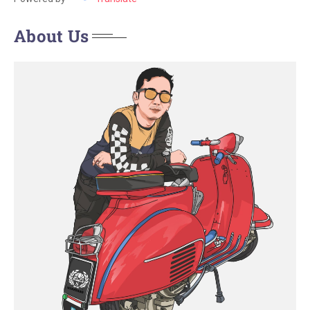
About Us