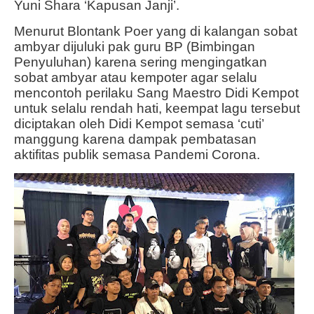
Yuni Shara ‘Kapusan Janji’.
Menurut Blontank Poer yang di kalangan sobat
ambyar dijuluki pak guru BP (Bimbingan
Penyuluhan) karena sering mengingatkan
sobat ambyar atau kempoter agar selalu
mencontoh perilaku Sang Maestro Didi Kempot
untuk selalu rendah hati, keempat lagu tersebut
diciptakan oleh Didi Kempot semasa ‘cuti’
manggung karena dampak pembatasan
aktifitas publik semasa Pandemi Corona.