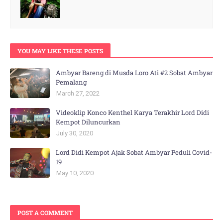
YOU MAY LIKE THESE POSTS
Ambyar Bareng di Musda Loro Ati #2 Sobat Ambyar
Pemalang
March 27, 2022
Videoklip Konco Kenthel Karya Terakhir Lord Didi
Kempot Diluncurkan
July 30, 2020
Lord Didi Kempot Ajak Sobat Ambyar Peduli Covid-
19
May 10, 2020
POST A COMMENT