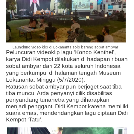
Launching video klip di Lokananta solo bareng sobat ambyar
Peluncuran videoklip lagu ‘Konco Kenthel’,
karya Didi Kempot dilakukan di hadapan ribuan
sobat ambyar dari 22 kota seluruh Indonesia
yang berkumpul di halaman tengah Museum
Lokananta, Minggu (5/7/2020).
Ratusan sobat ambyar pun berjoget saat tiba-
tiba muncul Arda penyanyi cilik disabilitas
penyandang tunanetra yang diharapkan
menjadi pengganti Didi Kempot karena memiliki
suara emas, mendendangkan lagu ciptaan Didi
Kempot ‘Tatu’.