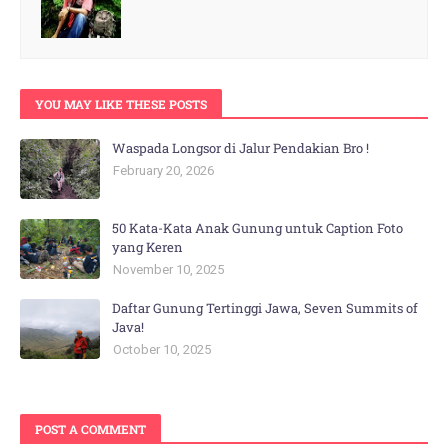
YOU MAY LIKE THESE POSTS
Waspada Longsor di Jalur Pendakian Bro !
February 20, 2026
50 Kata-Kata Anak Gunung untuk Caption Foto
yang Keren
November 10, 2025
Daftar Gunung Tertinggi Jawa, Seven Summits of
Java!
October 10, 2025
POST A COMMENT