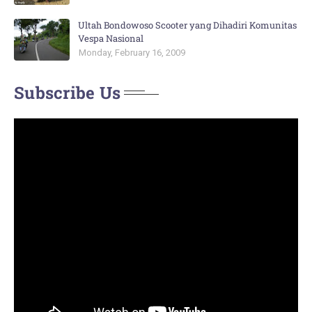
Ultah Bondowoso Scooter yang Dihadiri Komunitas
Vespa Nasional
Monday, February 16, 2009
Subscribe Us