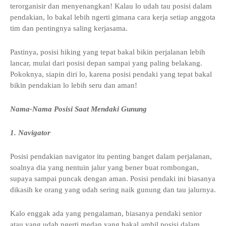
terorganisir dan menyenangkan! Kalau lo udah tau posisi dalam
pendakian, lo bakal lebih ngerti gimana cara kerja setiap anggota
tim dan pentingnya saling kerjasama.
Pastinya, posisi hiking yang tepat bakal bikin perjalanan lebih
lancar, mulai dari posisi depan sampai yang paling belakang.
Pokoknya, siapin diri lo, karena posisi pendaki yang tepat bakal
bikin pendakian lo lebih seru dan aman!
Nama-Nama Posisi Saat Mendaki Gunung
1. Navigator
Posisi pendakian navigator itu penting banget dalam perjalanan,
soalnya dia yang nentuin jalur yang bener buat rombongan,
supaya sampai puncak dengan aman. Posisi pendaki ini biasanya
dikasih ke orang yang udah sering naik gunung dan tau jalurnya.
Kalo enggak ada yang pengalaman, biasanya pendaki senior
atau yang udah ngerti medan yang bakal ambil posisi dalam