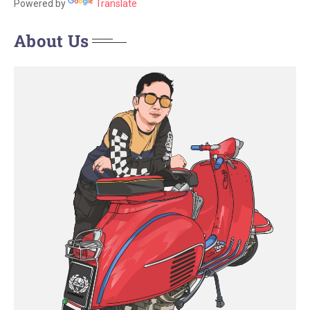
Powered by
Translate
About Us