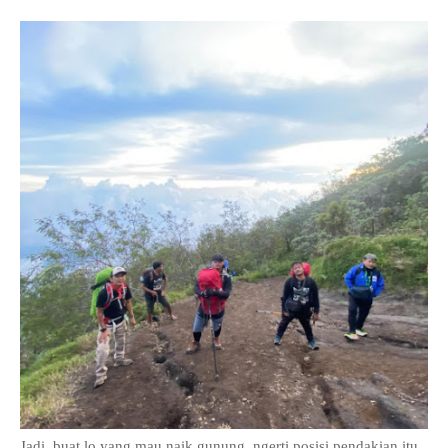
Jadi, buat lo yang mau naik gunung, ngerti posisi pendakian itu