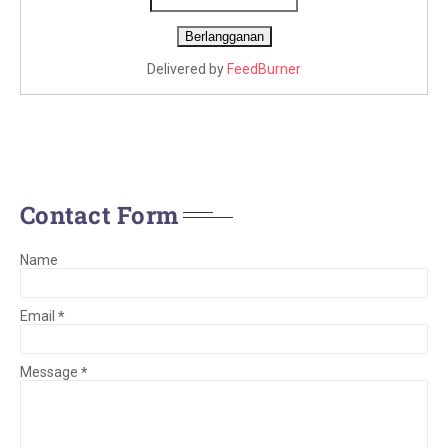
Delivered by
FeedBurner
Contact Form
Name
Email
*
Message
*