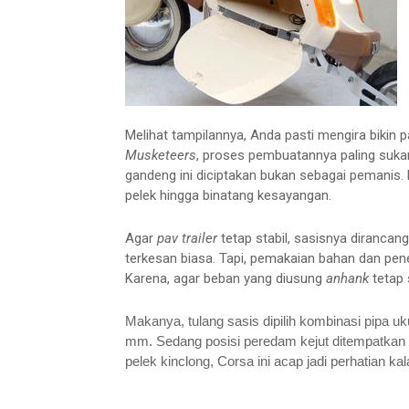
Melihat tampilannya, Anda pasti mengira bikin pa
Musketeers
, proses pembuatannya paling suk
gandeng ini diciptakan bukan sebagai pemanis.
pelek hingga binatang kesayangan.
Agar
pav trailer
tetap stabil, sasisnya dirancan
terkesan biasa. Tapi, pemakaian bahan dan pen
Karena, agar beban yang diusung
anhank
tetap s
Makanya, tulang sasis dipilih kombinasi pipa u
mm. Sedang posisi peredam kejut ditempatkan 
pelek kinclong, Corsa ini acap jadi perhatian kal