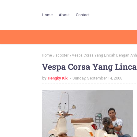
Home
About
Contact
Home
scooter
Vespa Corsa Yang Lincah Dengan An
Vespa Corsa Yang Linc
by
Hengky Kik
Sunday, September 14, 2008