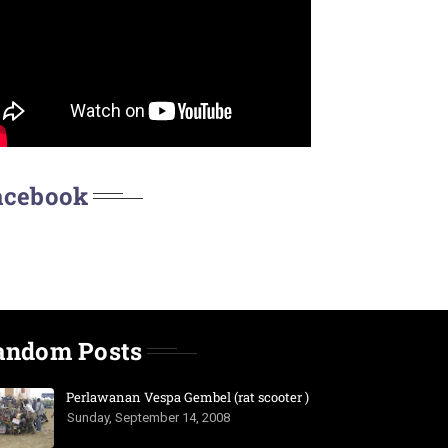
acebook
andom Posts
Perlawanan Vespa Gembel (rat scooter )
Sunday, September 14, 2008