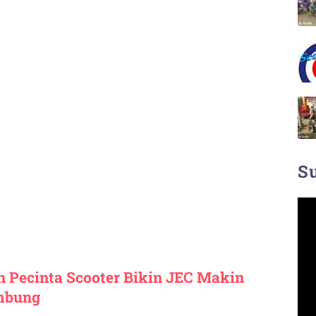
Su
an Pecinta Scooter Bikin JEC Makin
mbung