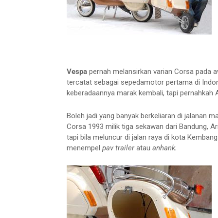
Vespa
pernah melansirkan varian Corsa pada 
tercatat sebagai sepedamotor pertama di
Indo
keberadaannya marak kembali, tapi pernahkah 
Boleh jadi yang banyak berkeliaran di jalanan 
Corsa 1993 milik tiga sekawan dari Bandung, Ari
tapi bila meluncur di jalan raya di
kota
Kembang j
menempel
pav trailer
atau
anhank.