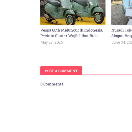
Vespa 80th Meluncur di Indonesia,
Nuradi Tok
Pecinta Skuter Wajib Lihat Brok
Slogan Ves
May 23, 2026
June 04, 20
POST A COMMENT
0 Comments