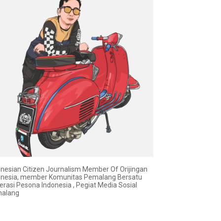
onesian Citizen Journalism Member Of Orijingan
onesia, member Komunitas Pemalang Bersatu
erasi Pesona Indonesia , Pegiat Media Sosial
alang