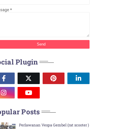
ssage
*
cial Plugin
pular Posts
Perlawanan Vespa Gembel (rat scooter )