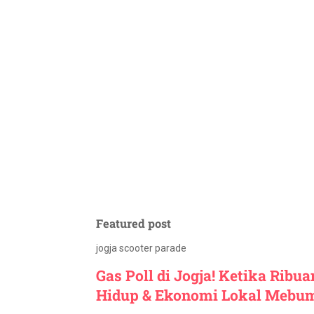
Featured post
jogja scooter parade
Gas Poll di Jogja! Ketika Ribu
Hidup & Ekonomi Lokal Mebu