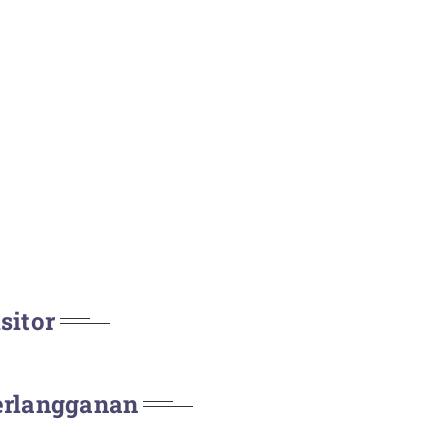
sitor
erlangganan