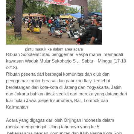
pintu masuk ke dalam area acara
Ribuan Scooterist atau penggemar vespa mania memadati
kawasan Waduk Mulur Sukoharjo S , , Sabtu – Minggu (17-18
/2/18).
Ribuan peserta dari berbagai komunitas dan club dan
penggemar motor berasal dari pabrikan Italy tersebut
berdatangan dari kota-kota di Jateng dan Yogyakarta, Jatim
dan Jakarta bahkan tidak sedikit dari mereka yang datang dari
luar pulau Jawa ,seperti sumatera, Bali, Lombok dan
Kalimantan
Acara yang digagas dari oleh Orijingan Indonesia dalam
rangka memperingati Ulang tahunnya yang ke 5
bekerjasama dengan Komunitas dan Klub Vespa Kota Solo