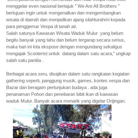
menggelar even nasional bertajuk ” We Are All Brothers ”
bertujuan ingin untuk mengenalkan dan mengembangkan
wisata di daerah dan menjadikan ajang silahturahmi kepada
para penggemar Vespa di tanah air.
Salah satunya Kawasan Wisata Waduk Mulur yang belum
begitu banyak yang tahu dan belum tergarap secara serius,
maka hari ini kita ekspose dengan mengundang sekaligus
mengajak Scooterist untuk datang dalam satu acara,” ungkap
salah satu panitia .
Berbagai acara seru, disajikan dalam satu rangkaian kegiatan
gathering seperti, panggung musik, games, kontes vespa dan
Bazar dan beragam pertunjukan budaya . ada juga
penanaman Pohon dan penebaran bibit ikan di kawasan
waduk Mulur. Banyak acara menarik yang digelar Orijingan.