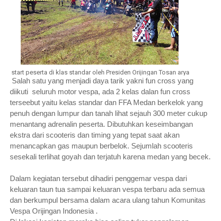
start peserta di klas standar oleh Presiden Orijingan Tosan arya
Salah satu yang menjadi daya tarik yakni fun cross yang
diikuti seluruh motor vespa, ada 2 kelas dalan fun cross
terseebut yaitu kelas standar dan FFA Medan berkelok yang
penuh dengan lumpur dan tanah lihat sejauh 300 meter cukup
menantang adrenalin peserta. Dibutuhkan keseimbangan
ekstra dari scooteris dan timing yang tepat saat akan
menancapkan gas maupun berbelok. Sejumlah scooteris
sesekali terlihat goyah dan terjatuh karena medan yang becek.
Dalam kegiatan tersebut dihadiri penggemar vespa dari
keluaran taun tua sampai keluaran vespa terbaru ada semua
dan berkumpul bersama dalam acara ulang tahun Komunitas
Vespa Orijingan Indonesia .