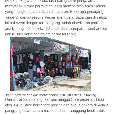
Di lokasi kegiatan mereka bisa saling tukar pengalaman
menyangkut cara perawatan, cara memperoleh suku cadang
yang mungkin susah dicari di pasaran. Beberapa pedagang
onderdil dan aksesoris Vespa menggelar dagangan di sekitar
lokasi event dengan tempat yang sudah disediakan panitia,
ada kurang lebih sekitar 60 lapak dari sparepart, merchandise
dan kuliner yang ada dalam acara tersebut.
stand bazar vespa dari merchandise dan Parts dari Drc Racing
Dari mulai Sabtu siang sampai minggu Sore peserta dihibur
oleh Grup Band bergendre reggae dan ska, slankers dll Ada 2
panggung dalam acara tersebut dalam panggung kecil untuk