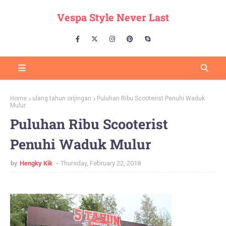
Vespa Style Never Last
Home
ulang tahun orijingan
Puluhan Ribu Scooterist Penuhi Waduk
Mulur
Puluhan Ribu Scooterist
Penuhi Waduk Mulur
by
Hengky Kik
Thursday, February 22, 2018