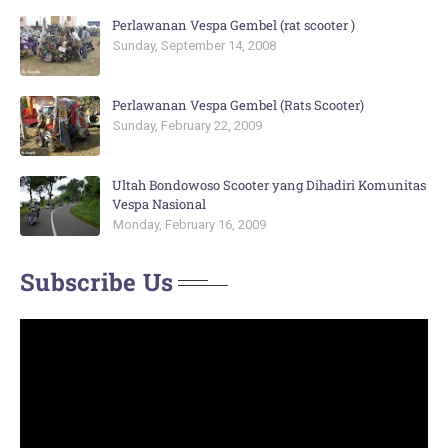
Perlawanan Vespa Gembel (rat scooter )
Sunday, September 14, 2008
Perlawanan Vespa Gembel (Rats Scooter)
Sunday, February 22, 2009
Ultah Bondowoso Scooter yang Dihadiri Komunitas
Vespa Nasional
Monday, February 16, 2009
Subscribe Us