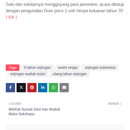
Solo dan sekitarnya menggoyang para penonton, acara ditutup
dengan pengundian Door price 1 unit Vespa keluaran tahun 70
( Kik )
Tags
5 tahun orijingan
event vespa
orijingan indonesia
orijingan waduk mulur
ulang tahun orijingan
OLDER
NEWER
Melihat Sunset Sore Hari Waduk
Mulur Sukoharjo