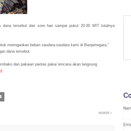
 dana tersebut dari sore hari sampai pukul 20.00 WIT totalnya
ntuk meringankan beban saudara-saudara kami di Banjarnegara,"
an dana tersebut.
embako dan pakaian pantas pakai rencana akan langsung
k)
C
Na
NEWER
Ema