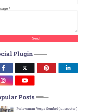
ssage
*
cial Plugin
pular Posts
Perlawanan Vespa Gembel (rat scooter )