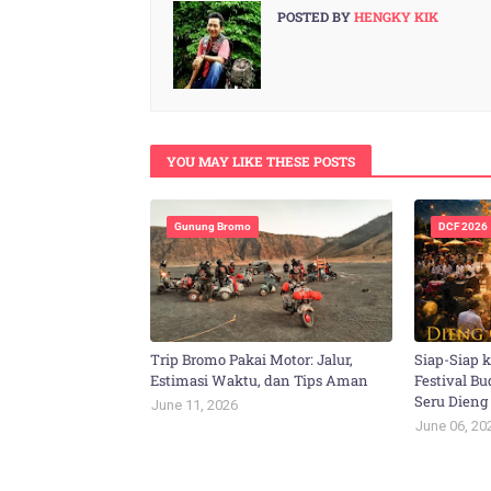
POSTED BY
HENGKY KIK
YOU MAY LIKE THESE POSTS
Gunung Bromo
DCF 2026
Trip Bromo Pakai Motor: Jalur,
Siap-Siap 
Estimasi Waktu, dan Tips Aman
Festival B
Seru Dieng
June 11, 2026
June 06, 20