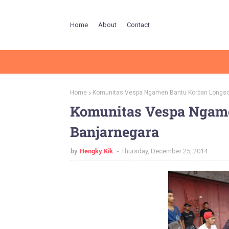
Home
About
Contact
Home
Komunitas Vespa Ngamen Bantu Korban Longso
Komunitas Vespa Ngam
Banjarnegara
by
Hengky Kik
Thursday, December 25, 2014