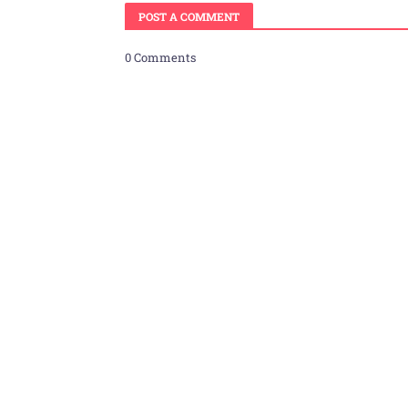
POST A COMMENT
0 Comments