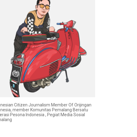
onesian Citizen Journalism Member Of Orijingan
onesia, member Komunitas Pemalang Bersatu
erasi Pesona Indonesia , Pegiat Media Sosial
alang