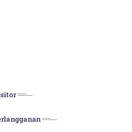
sitor
erlangganan