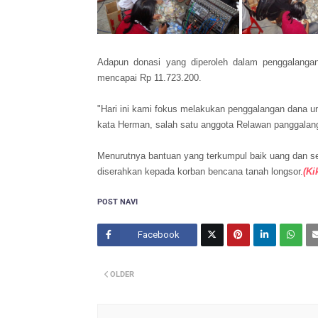
Adapun donasi yang diperoleh dalam penggalangan
mencapai Rp 11.723.200.
"Hari ini kami fokus melakukan penggalangan dana u
kata Herman, salah satu anggota Relawan panggalang
Menurutnya bantuan yang terkumpul baik uang dan s
diserahkan kepada korban bencana tanah longsor.
(Ki
POST NAVI
Facebook
Twitt
OLDER
er