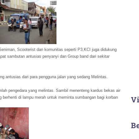
niman, Scooterist dan komunitas seperti P3,KCI juga didukung
dapat sambutan antusias penyanyi dan Group band dari sekitar
 antusias dari para pengguna jalan yang sedang Melintas.
umlah pengedara yang melintas. Sambil menenteng kardus bekas air
Vi
g berhenti di lampu merah untuk meminta sumbangan bagi korban
B