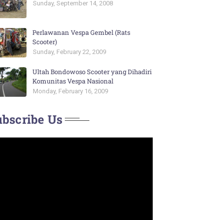
Sunday, September 14, 2008
Perlawanan Vespa Gembel (Rats
Scooter)
Sunday, February 22, 2009
Ultah Bondowoso Scooter yang Dihadiri
Komunitas Vespa Nasional
Monday, February 16, 2009
bscribe Us