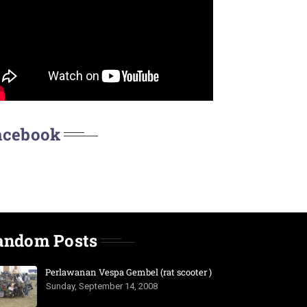
acebook
andom Posts
Perlawanan Vespa Gembel (rat scooter )
Sunday, September 14, 2008