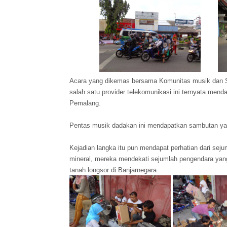
Acara yang dikemas bersama Komunitas musik dan Se
salah satu provider telekomunikasi ini ternyata men
Pemalang.
Pentas musik dadakan ini mendapatkan sambutan yang
Kejadian langka itu pun mendapat perhatian dari sej
mineral, mereka mendekati sejumlah pengendara yan
tanah longsor di Banjarnegara.