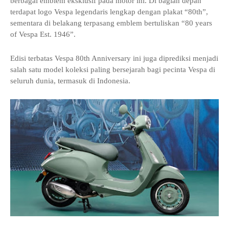
berbagai emblem eksklusif pada motor ini. Di bagian depan
terdapat logo Vespa legendaris lengkap dengan plakat “80th”,
sementara di belakang terpasang emblem bertuliskan “80 years
of Vespa Est. 1946”.
Edisi terbatas Vespa 80th Anniversary ini juga diprediksi menjadi
salah satu model koleksi paling bersejarah bagi pecinta Vespa di
seluruh dunia, termasuk di Indonesia.