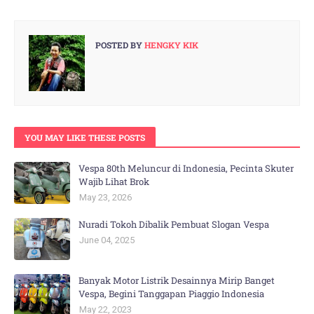
POSTED BY
HENGKY KIK
YOU MAY LIKE THESE POSTS
Vespa 80th Meluncur di Indonesia, Pecinta Skuter
Wajib Lihat Brok
May 23, 2026
Nuradi Tokoh Dibalik Pembuat Slogan Vespa
June 04, 2025
Banyak Motor Listrik Desainnya Mirip Banget
Vespa, Begini Tanggapan Piaggio Indonesia
May 22, 2023