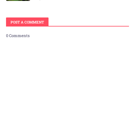
POST A COMMENT
0 Comments