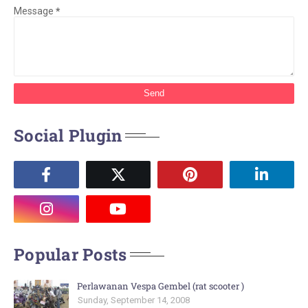
Message
*
Social Plugin
Popular Posts
Perlawanan Vespa Gembel (rat scooter )
Sunday, September 14, 2008