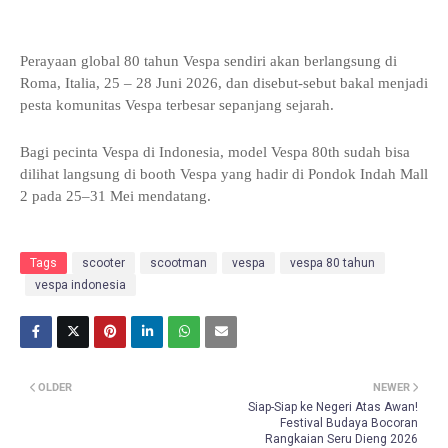
Perayaan global 80 tahun Vespa sendiri akan berlangsung di
Roma, Italia, 25 – 28 Juni 2026, dan disebut-sebut bakal menjadi
pesta komunitas Vespa terbesar sepanjang sejarah.
Bagi pecinta Vespa di Indonesia, model Vespa 80th sudah bisa
dilihat langsung di booth Vespa yang hadir di Pondok Indah Mall
2 pada 25–31 Mei mendatang.
Tags
scooter
scootman
vespa
vespa 80 tahun
vespa indonesia
OLDER
NEWER
Siap-Siap ke Negeri Atas Awan!
Festival Budaya Bocoran
Rangkaian Seru Dieng 2026