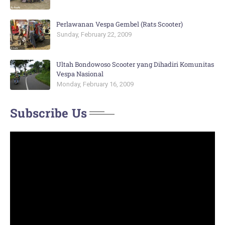
Perlawanan Vespa Gembel (Rats Scooter)
Sunday, February 22, 2009
Ultah Bondowoso Scooter yang Dihadiri Komunitas
Vespa Nasional
Monday, February 16, 2009
Subscribe Us