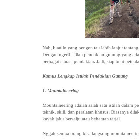
Nah, buat lo yang pengen tau lebih lanjut tentan
Dengan ngerti istilah pendakian gunung yang ada
berbagai situasi pendakian. Jadi, siap buat petual
Kamus Lengkap Istilah Pendakian Gunung
1. Mountaineering
Mountaineering adalah salah satu istilah dalam
teknik, skill, dan peralatan khusus. Biasanya d
kayak jalur bersalju atau bebatuan terjal.
Nggak semua orang bisa langsung mountaineering