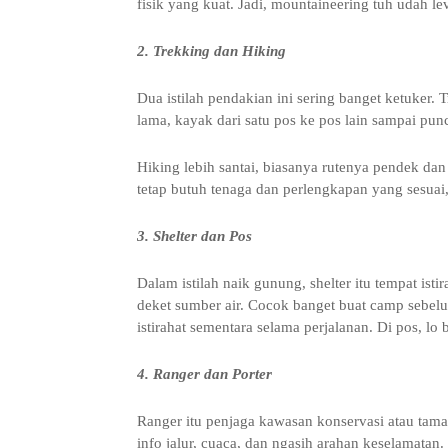
fisik yang kuat. Jadi, mountaineering tuh udah l
2. Trekking dan Hiking
Dua istilah pendakian ini sering banget ketuker. 
lama, kayak dari satu pos ke pos lain sampai pun
Hiking lebih santai, biasanya rutenya pendek dan 
tetap butuh tenaga dan perlengkapan yang sesuai
3. Shelter dan Pos
Dalam istilah naik gunung, shelter itu tempat is
deket sumber air. Cocok banget buat camp sebelu
istirahat sementara selama perjalanan. Di pos, lo
4. Ranger dan Porter
Ranger itu penjaga kawasan konservasi atau tama
info jalur, cuaca, dan ngasih arahan keselamatan