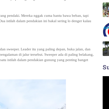
barang pendaki. Mereka nggak cuma bantu bawa beban, tapi
Dua istilah dalam pendakian ini bakal sering lo denger kalau
 dan sweeper. Leader itu yang paling depan, buka jalan, dan
pengalaman di jalur tersebut. Sweeper ada di paling belakang,
h satu istilah dalam pendakian gunung yang penting banget
Su