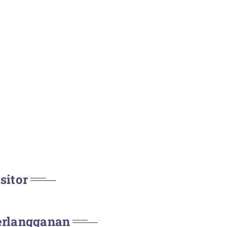
sitor
erlangganan