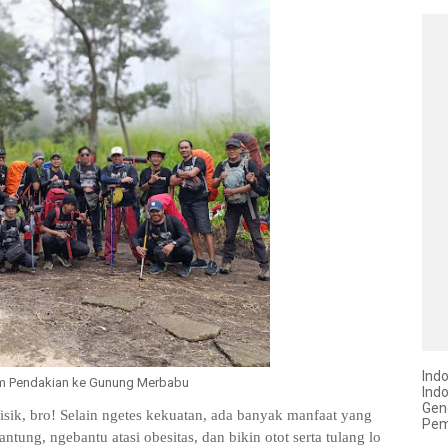
Ind
m Pendakian ke Gunung Merbabu
Ind
Gen
ik, bro! Selain ngetes kekuatan, ada banyak manfaat yang
Pem
antung, ngebantu atasi obesitas, dan bikin otot serta tulang lo