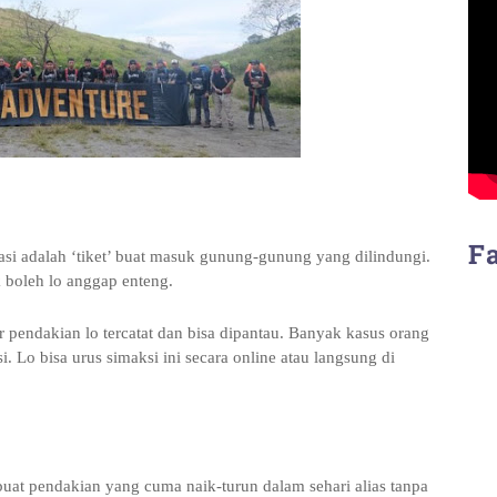
F
si adalah ‘tiket’ buat masuk gunung-gunung yang dilindungi.
k boleh lo anggap enteng.
r pendakian lo tercatat dan bisa dipantau. Banyak kasus orang
i. Lo bisa urus simaksi ini secara online atau langsung di
 buat pendakian yang cuma naik-turun dalam sehari alias tanpa