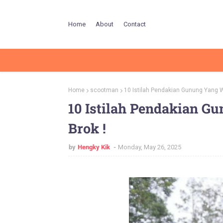
Home
About
Contact
Home
scootman
10 Istilah Pendakian Gunung Yang W
10 Istilah Pendakian G
Brok !
by
Hengky Kik
Monday, May 26, 2025