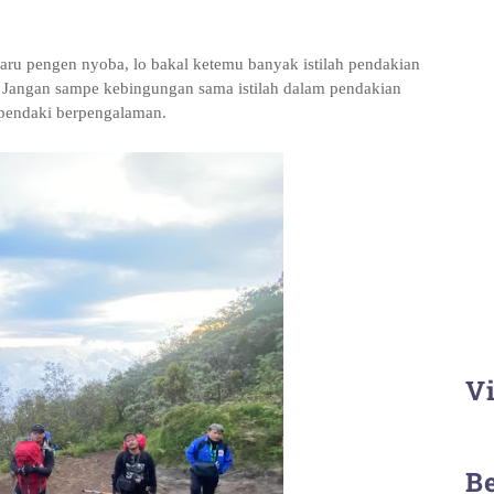
aru pengen nyoba, lo bakal ketemu banyak istilah pendakian
u. Jangan sampe kebingungan sama istilah dalam pendakian
a pendaki berpengalaman.
Vi
B