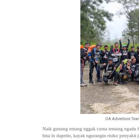
DA Adventure Tea
Naik gunung emang nggak cuma tentang ngadu fis
bisa lo dapetin, kayak ngurangin risiko penyakit j