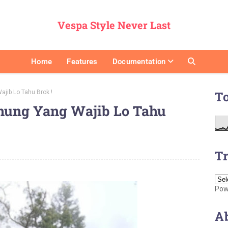
Vespa Style Never Last
Home
Features
Documentation
ajib Lo Tahu Brok !
T
unung Yang Wajib Lo Tahu
Tr
Pow
A