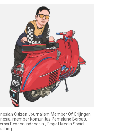
onesian Citizen Journalism Member Of Orijingan
onesia, member Komunitas Pemalang Bersatu
erasi Pesona Indonesia , Pegiat Media Sosial
alang