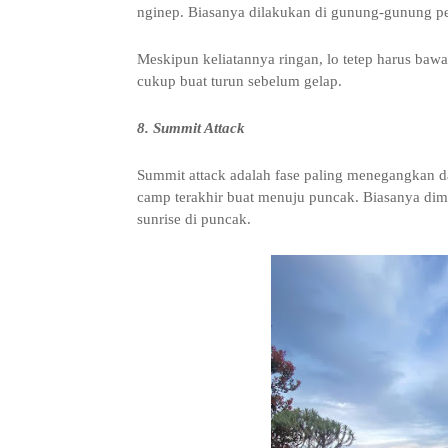
nginep. Biasanya dilakukan di gunung-gunung p
Meskipun keliatannya ringan, lo tetep harus bawa
cukup buat turun sebelum gelap.
8. Summit Attack
Summit attack adalah fase paling menegangkan da
camp terakhir buat menuju puncak. Biasanya dimul
sunrise di puncak.