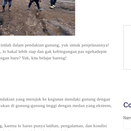
g istilah dalam pendakian gunung, yuk simak penjelasannya!
, lo bakal lebih siap dan gak kebingungan pas ngehadepin
angan baru? Yuk, kita belajar bareng!
 pendakian yang merujuk ke kegiatan mendaki gunung dengan
C
ilakukan di gunung-gunung tinggi dengan medan yang ekstrem,
Na
, karena lo harus punya latihan, pengalaman, dan kondisi