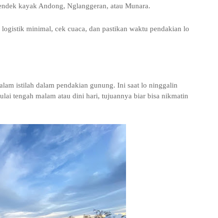
endek kayak Andong, Nglanggeran, atau Munara.
 logistik minimal, cek cuaca, dan pastikan waktu pendakian lo
lam istilah dalam pendakian gunung. Ini saat lo ninggalin
ai tengah malam atau dini hari, tujuannya biar bisa nikmatin