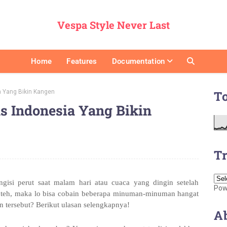
Vespa Style Never Last
Home
Features
Documentation
 Yang Bikin Kangen
T
 Indonesia Yang Bikin
Tr
si perut saat malam hari atau cuaca yang dingin setelah
Pow
u teh, maka lo bisa cobain beberapa minuman-minuman hangat
n tersebut? Berikut ulasan selengkapnya!
A