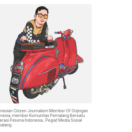
onesian Citizen Journalism Member Of Orijingan
onesia, member Komunitas Pemalang Bersatu
erasi Pesona Indonesia , Pegiat Media Sosial
alang