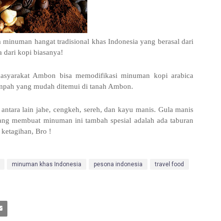
a minuman hangat tradisional khas Indonesia yang berasal dari
 dari kopi biasanya!
syarakat Ambon bisa memodifikasi minuman kopi arabica
empah yang mudah ditemui di tanah Ambon.
antara lain jahe, cengkeh, sereh, dan kayu manis. Gula manis
 yang membuat minuman ini tambah spesial adalah ada taburan
 ketagihan, Bro !
minuman khas Indonesia
pesona indonesia
travel food