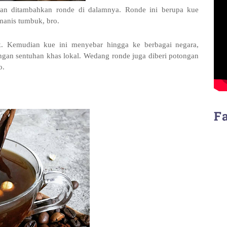
n ditambahkan ronde di dalamnya. Ronde ini berupa kue
manis tumbuk, bro.
ok. Kemudian kue ini menyebar hingga ke berbagai negara,
engan sentuhan khas lokal. Wedang ronde juga diberi potongan
o.
F