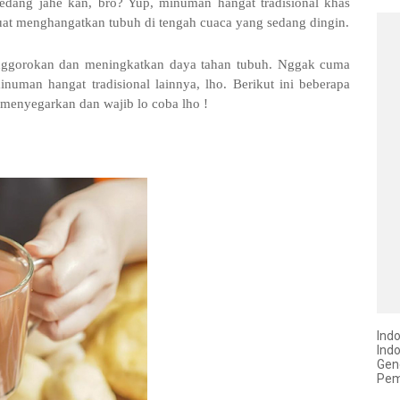
dang jahe kan, bro? Yup, minuman hangat tradisional khas
at menghangatkan tubuh di tengah cuaca yang sedang dingin.
tenggorokan dan meningkatkan daya tahan tubuh. Nggak cuma
uman hangat tradisional lainnya, lho. Berikut ini beberapa
 menyegarkan dan wajib lo coba lho !
Ind
Ind
Gen
Pem