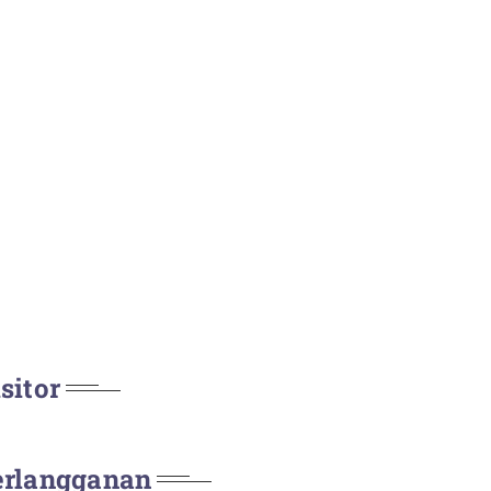
sitor
erlangganan