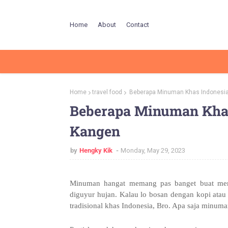
Home
About
Contact
Home
travel food
Beberapa Minuman Khas Indonesia
Beberapa Minuman Khas
Kangen
by
Hengky Kik
Monday, May 29, 2023
Minuman hangat memang pas banget buat mengi
diguyur hujan. Kalau lo bosan dengan kopi ata
tradisional khas Indonesia, Bro. Apa saja minuma