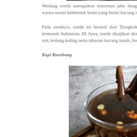
Wedang ronde merupakan minuman jahe denga
warna-warni berbentuk bulat yang berisi kacang 
Pada awalnya, ronde ini berasal dari Tiongk
termasuk Indonesia. Di Jawa, ronde disajikan d
roti, kolang-kaling serta taburan kacang tanah, br
Kopi Rarobang