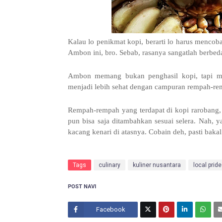
Kalau lo penikmat kopi, berarti lo harus mencob
Ambon ini, bro. Sebab, rasanya sangatlah berbeda
Ambon memang bukan penghasil kopi, tapi ma
menjadi lebih sehat dengan campuran rempah-r
Rempah-rempah yang terdapat di kopi rarobang, 
pun bisa saja ditambahkan sesuai selera. Nah,
kacang kenari di atasnya. Cobain deh, pasti bakal
Tags
culinary
kuliner nusantara
local pride
POST NAVI
Facebook