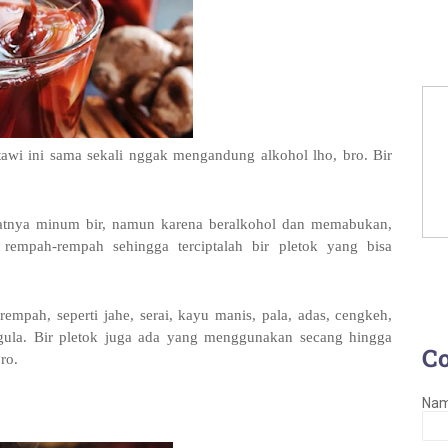
tawi ini sama sekali nggak mengandung alkohol lho, bro. Bir
atnya minum bir, namun karena beralkohol dan memabukan,
empah-rempah sehingga terciptalah bir pletok yang bisa
empah, seperti jahe, serai, kayu manis, pala, adas, cengkeh,
 gula. Bir pletok juga ada yang menggunakan secang hingga
C
ro.
Na