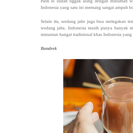
Pasti lo sudah nggak asing dengan minuman we
Indonesia yang satu ini memang sangat ampuh bu
Selain itu, wedang jahe juga bisa melegakan 
wedang jahe, Indonesia masih punya banyak min
minuman hangat tradisional khas Indonesia yang
Bandrek