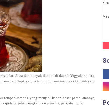
Ema
Me
So
rasal dari Jawa dan banyak ditemui di daerah Yogyakarta, bro.
n sampah. Tapi, yang ada di minuman ini bukan sampah yang
atau rempah-rempah yang menjadi bahan dasar pembuatannya,
Po
, kapulaga, jahe, cengkeh, kayu manis, pala, dan gula.