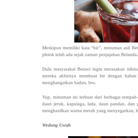
Meskipun memiliki kata “bir”, minuman asli Be
pletok telah ada sejak zaman penjajahan Belanda.
Dulu masyarakat Betawi ingin merasakan nikm
mereka akhirnya membuat bir dengan bahan r
menghangatkan badan, bro.
Yup, minuman ini terbuat dari berbagai rempah-r
daun jeruk, kapulaga, lada, daun pandan, dan
menghasilkan warna merah yang menyegarkan, b
Wedang Uwuh