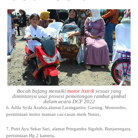
Bocah bajang menaiki
motor listrik
sesuai yang
dimintanya usai prosesi pemotongan rambut gimbal
dalam acara DCF 2022
6. Adila Syifa Azahra,alamat Laranganlor, Garung, Wonosobo,
permintaan motor mainan cas-casan merk Nmax,
7. Putri Ayu Sekar Sari, alamat Pringamba Sigaluh, Banjarnegara,
permintaan Hp 2 kamera,