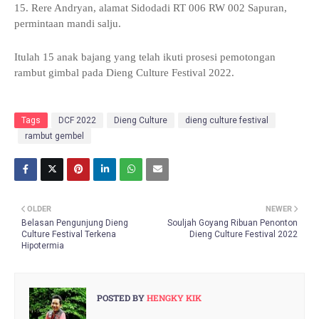
15. Rere Andryan, alamat Sidodadi RT 006 RW 002 Sapuran,
permintaan mandi salju.
Itulah 15 anak bajang yang telah ikuti prosesi pemotongan
rambut gimbal pada Dieng Culture Festival 2022.
Tags
DCF 2022
Dieng Culture
dieng culture festival
rambut gembel
OLDER
NEWER
Belasan Pengunjung Dieng
Souljah Goyang Ribuan Penonton
Culture Festival Terkena
Dieng Culture Festival 2022
Hipotermia
POSTED BY
HENGKY KIK