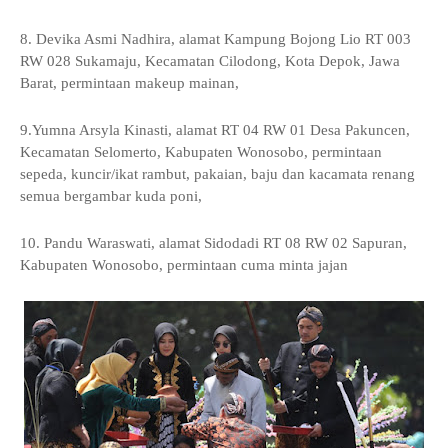
8. Devika Asmi Nadhira, alamat Kampung Bojong Lio RT 003
RW 028 Sukamaju, Kecamatan Cilodong, Kota Depok, Jawa
Barat, permintaan makeup mainan,
9.Yumna Arsyla Kinasti, alamat RT 04 RW 01 Desa Pakuncen,
Kecamatan Selomerto, Kabupaten Wonosobo, permintaan
sepeda, kuncir/ikat rambut, pakaian, baju dan kacamata renang
semua bergambar kuda poni,
10. Pandu Waraswati, alamat Sidodadi RT 08 RW 02 Sapuran,
Kabupaten Wonosobo, permintaan cuma minta jajan