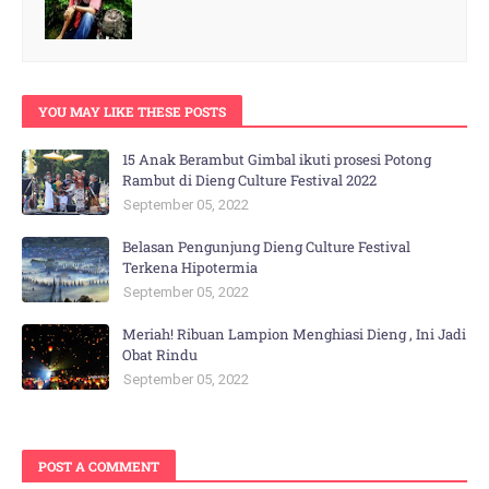
YOU MAY LIKE THESE POSTS
15 Anak Berambut Gimbal ikuti prosesi Potong
Rambut di Dieng Culture Festival 2022
September 05, 2022
Belasan Pengunjung Dieng Culture Festival
Terkena Hipotermia
September 05, 2022
Meriah! Ribuan Lampion Menghiasi Dieng , Ini Jadi
Obat Rindu
September 05, 2022
POST A COMMENT