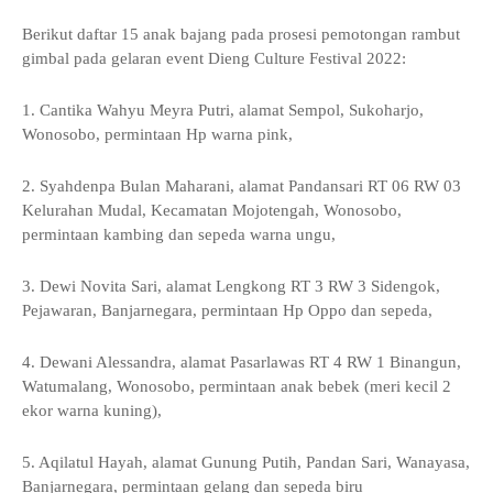
Berikut daftar 15 anak bajang pada prosesi pemotongan rambut
gimbal pada gelaran event Dieng Culture Festival 2022:
1. Cantika Wahyu Meyra Putri, alamat Sempol, Sukoharjo,
Wonosobo, permintaan Hp warna pink,
2. Syahdenpa Bulan Maharani, alamat Pandansari RT 06 RW 03
Kelurahan Mudal, Kecamatan Mojotengah, Wonosobo,
permintaan kambing dan sepeda warna ungu,
3. Dewi Novita Sari, alamat Lengkong RT 3 RW 3 Sidengok,
Pejawaran, Banjarnegara, permintaan Hp Oppo dan sepeda,
4. Dewani Alessandra, alamat Pasarlawas RT 4 RW 1 Binangun,
Watumalang, Wonosobo, permintaan anak bebek (meri kecil 2
ekor warna kuning),
5. Aqilatul Hayah, alamat Gunung Putih, Pandan Sari, Wanayasa,
Banjarnegara, permintaan gelang dan sepeda biru