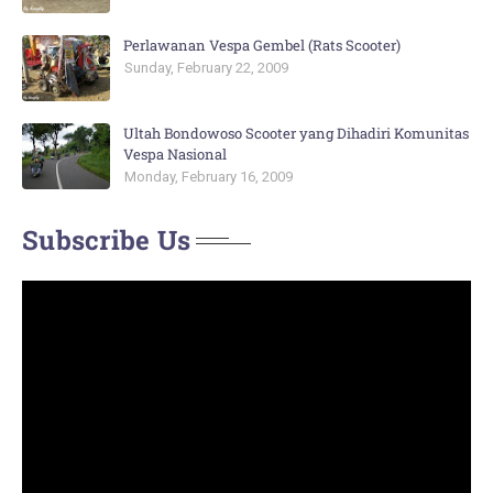
Perlawanan Vespa Gembel (Rats Scooter)
Sunday, February 22, 2009
Ultah Bondowoso Scooter yang Dihadiri Komunitas
Vespa Nasional
Monday, February 16, 2009
Subscribe Us