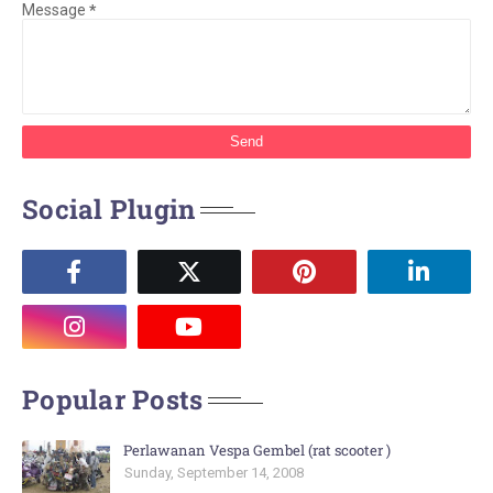
Message
*
Social Plugin
Popular Posts
Perlawanan Vespa Gembel (rat scooter )
Sunday, September 14, 2008