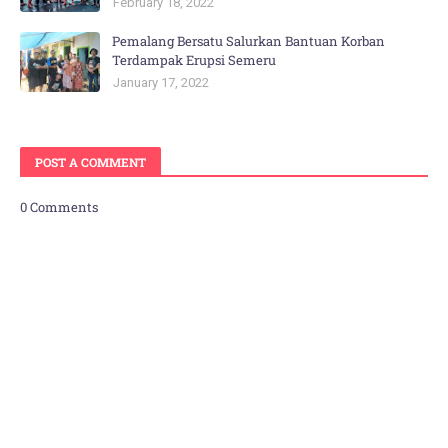
February 18, 2022
Pemalang Bersatu Salurkan Bantuan Korban
Terdampak Erupsi Semeru
January 17, 2022
POST A COMMENT
0 Comments