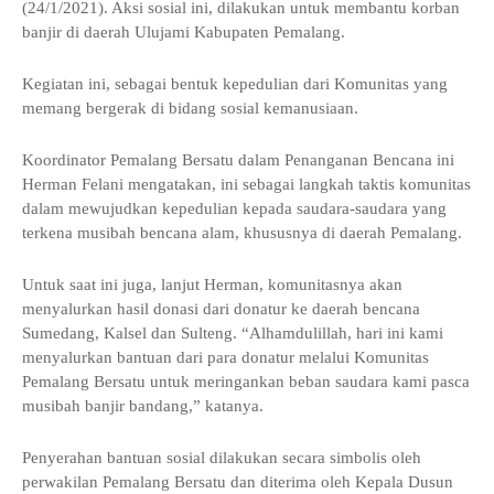
(24/1/2021). Aksi sosial ini, dilakukan untuk membantu korban
banjir di daerah Ulujami Kabupaten Pemalang.
Kegiatan ini, sebagai bentuk kepedulian dari Komunitas yang
memang bergerak di bidang sosial kemanusiaan.
Koordinator Pemalang Bersatu dalam Penanganan Bencana ini
Herman Felani mengatakan, ini sebagai langkah taktis komunitas
dalam mewujudkan kepedulian kepada saudara-saudara yang
terkena musibah bencana alam, khususnya di daerah Pemalang.
Untuk saat ini juga, lanjut Herman, komunitasnya akan
menyalurkan hasil donasi dari donatur ke daerah bencana
Sumedang, Kalsel dan Sulteng. “Alhamdulillah, hari ini kami
menyalurkan bantuan dari para donatur melalui Komunitas
Pemalang Bersatu untuk meringankan beban saudara kami pasca
musibah banjir bandang,” katanya.
Penyerahan bantuan sosial dilakukan secara simbolis oleh
perwakilan Pemalang Bersatu dan diterima oleh Kepala Dusun