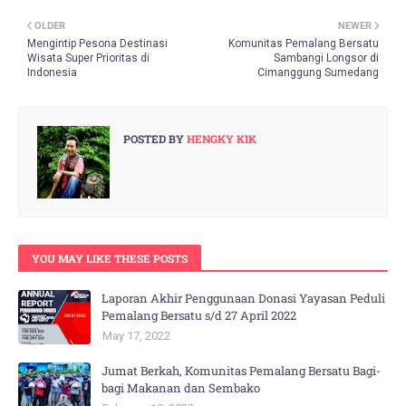
OLDER
NEWER
Mengintip Pesona Destinasi
Komunitas Pemalang Bersatu
Wisata Super Prioritas di
Sambangi Longsor di
Indonesia
Cimanggung Sumedang
POSTED BY
HENGKY KIK
YOU MAY LIKE THESE POSTS
Laporan Akhir Penggunaan Donasi Yayasan Peduli
Pemalang Bersatu s/d 27 April 2022
May 17, 2022
Jumat Berkah, Komunitas Pemalang Bersatu Bagi-
bagi Makanan dan Sembako