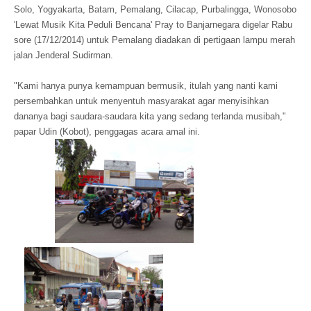
Solo, Yogyakarta, Batam, Pemalang, Cilacap, Purbalingga, Wonosobo
'Lewat Musik Kita Peduli Bencana' Pray to Banjarnegara digelar Rabu
sore (17/12/2014) untuk Pemalang diadakan di pertigaan lampu merah
jalan Jenderal Sudirman.
"Kami hanya punya kemampuan bermusik, itulah yang nanti kami
persembahkan untuk menyentuh masyarakat agar menyisihkan
dananya bagi saudara-saudara kita yang sedang terlanda musibah,"
papar Udin (Kobot), penggagas acara amal ini.