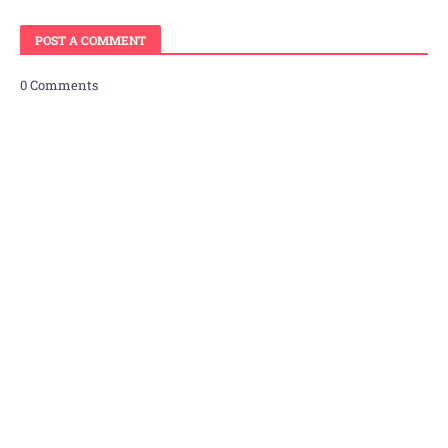
POST A COMMENT
0 Comments