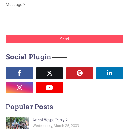
Message
*
Social Plugin
Popular Posts
Ancol Vespa Party 2
Wednesday, March 25, 2009