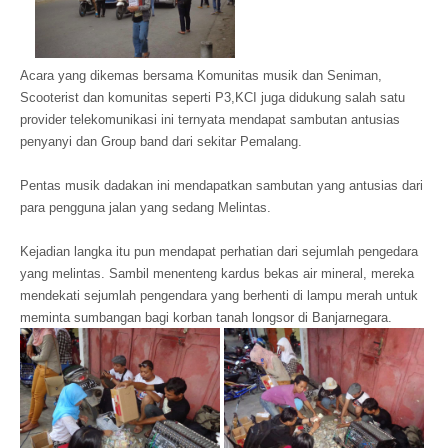
Acara yang dikemas bersama Komunitas musik dan Seniman,
Scooterist dan komunitas seperti P3,KCI juga didukung salah satu
provider telekomunikasi ini ternyata mendapat sambutan antusias
penyanyi dan Group band dari sekitar Pemalang.
Pentas musik dadakan ini mendapatkan sambutan yang antusias dari
para pengguna jalan yang sedang Melintas.
Kejadian langka itu pun mendapat perhatian dari sejumlah pengedara
yang melintas. Sambil menenteng kardus bekas air mineral, mereka
mendekati sejumlah pengendara yang berhenti di lampu merah untuk
meminta sumbangan bagi korban tanah longsor di Banjarnegara.