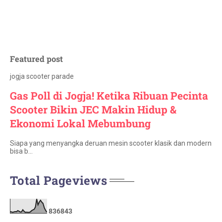
Featured post
jogja scooter parade
Gas Poll di Jogja! Ketika Ribuan Pecinta
Scooter Bikin JEC Makin Hidup &
Ekonomi Lokal Mebumbung
Siapa yang menyangka deruan mesin scooter klasik dan modern
bisa b…
Total Pageviews
8
3
6
8
4
3