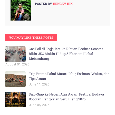
POSTED BY
HENGKY KIK
YOU MAY LIKE THESE POSTS
Gas Poll di Jogja! Ketika Ribuan Pecinta Scooter
Bikin JEC Makin Hidup & Ekonomi Lokal
Mebumbung
August 01, 2026
Trip Bromo Pakai Motor: Jalur, Estimasi Waktu, dan
Tips Aman
June 11, 2026
Siap-Siap ke Negeri Atas Awan! Festival Budaya
Bocoran Rangkaian Seru Dieng 2026
June 06, 2026