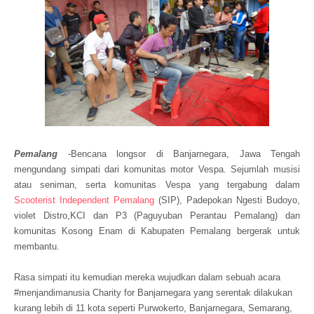
Pemalang
-Bencana longsor di Banjarnegara, Jawa Tengah
mengundang simpati dari komunitas motor Vespa. Sejumlah musisi
atau seniman, serta komunitas Vespa yang tergabung dalam
Scooterist Independent Pemalang
(SIP), Padepokan Ngesti Budoyo,
violet Distro,KCI dan P3 (Paguyuban Perantau Pemalang) dan
komunitas Kosong Enam di Kabupaten Pemalang bergerak untuk
membantu.
Rasa simpati itu kemudian mereka wujudkan dalam sebuah acara
#‎menjandimanusia Charity for Banjarnegara yang serentak dilakukan
kurang lebih di 11 kota seperti Purwokerto, Banjarnegara, Semarang,