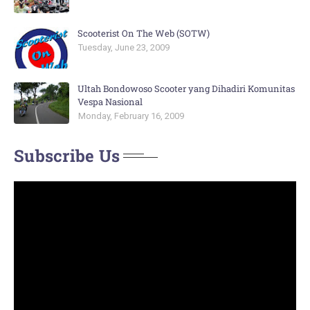
Scooterist On The Web (SOTW)
Tuesday, June 23, 2009
Ultah Bondowoso Scooter yang Dihadiri Komunitas
Vespa Nasional
Monday, February 16, 2009
Subscribe Us