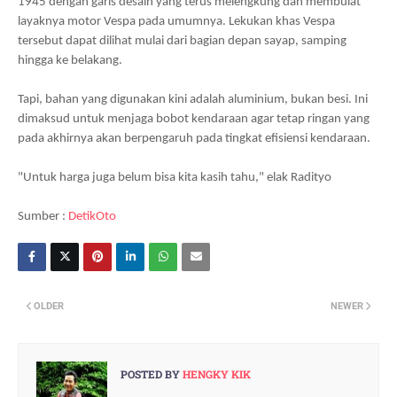
1945 dengan garis desain yang terus melengkung dan membulat
layaknya motor Vespa pada umumnya. Lekukan khas Vespa
tersebut dapat dilihat mulai dari bagian depan sayap, samping
hingga ke belakang.
Tapi, bahan yang digunakan kini adalah aluminium, bukan besi. Ini
dimaksud untuk menjaga bobot kendaraan agar tetap ringan yang
pada akhirnya akan berpengaruh pada tingkat efisiensi kendaraan.
"Untuk harga juga belum bisa kita kasih tahu," elak Radityo
Sumber :
DetikOto
OLDER
NEWER
POSTED BY
HENGKY KIK