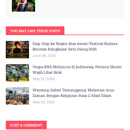
YOU MAY LIKE THESE POSTS
Siap-Siap ke Negeri Atas Awan! Festival Budaya
Bocoran Rangkaian Seru Dieng 2026
June 06, 2026
Vespa 80th Meluncur di Indonesia, Pecinta Skuter
Wajib Lihat Brok
May 23, 2026
Waroeng Jadoel Temanggung: Melawan Arus
Zaman dengan Kejujuran Rasa 2 Abad Silam
May 20, 2026
POST A COMMENT