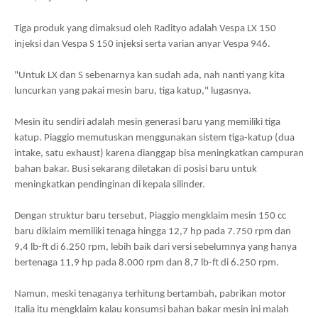
Tiga produk yang dimaksud oleh Radityo adalah Vespa LX 150
injeksi dan Vespa S 150 injeksi serta varian anyar Vespa 946.
"Untuk LX dan S sebenarnya kan sudah ada, nah nanti yang kita
luncurkan yang pakai mesin baru, tiga katup," lugasnya.
Mesin itu sendiri adalah mesin generasi baru yang memiliki tiga
katup. Piaggio memutuskan menggunakan sistem tiga-katup (dua
intake, satu exhaust) karena dianggap bisa meningkatkan campuran
bahan bakar. Busi sekarang diletakan di posisi baru untuk
meningkatkan pendinginan di kepala silinder.
Dengan struktur baru tersebut, Piaggio mengklaim mesin 150 cc
baru diklaim memiliki tenaga hingga 12,7 hp pada 7.750 rpm dan
9,4 lb-ft di 6.250 rpm, lebih baik dari versi sebelumnya yang hanya
bertenaga 11,9 hp pada 8.000 rpm dan 8,7 lb-ft di 6.250 rpm.
Namun, meski tenaganya terhitung bertambah, pabrikan motor
Italia itu mengklaim kalau konsumsi bahan bakar mesin ini malah