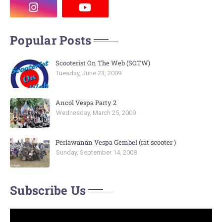
Popular Posts
Scooterist On The Web (SOTW)
Tuesday, June 23, 2009
Ancol Vespa Party 2
Wednesday, March 25, 2009
Perlawanan Vespa Gembel (rat scooter )
Sunday, September 14, 2008
Subscribe Us