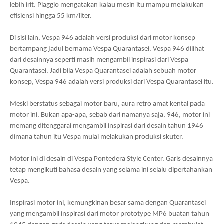
lebih irit. Piaggio mengatakan kalau mesin itu mampu melakukan
efisiensi hingga 55 km/liter.
Di sisi lain, Vespa 946 adalah versi produksi dari motor konsep
bertampang jadul bernama Vespa Quarantasei. Vespa 946 dilihat
dari desainnya seperti masih mengambil inspirasi dari Vespa
Quarantasei. Jadi bila Vespa Quarantasei adalah sebuah motor
konsep, Vespa 946 adalah versi produksi dari Vespa Quarantasei itu.
Meski berstatus sebagai motor baru, aura retro amat kental pada
motor ini. Bukan apa-apa, sebab dari namanya saja, 946, motor ini
memang ditenggarai mengambil inspirasi dari desain tahun 1946
dimana tahun itu Vespa mulai melakukan produksi skuter.
Motor ini di desain di Vespa Pontedera Style Center. Garis desainnya
tetap mengikuti bahasa desain yang selama ini selalu dipertahankan
Vespa.
Inspirasi motor ini, kemungkinan besar sama dengan Quarantasei
yang mengambil inspirasi dari motor prototype MP6 buatan tahun